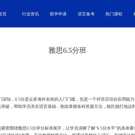
首页
行业资讯
留学申请
语言备考
热门课程
雅思6.5分班
我们深知，6.5分是众多海外名校的入门门槛，也是一个对语言综合应用能
突破，帮助学员夯实语言基础，熟练掌握各科答题方法，稳扎稳打地达到总分
密围绕雅思6.5分评分标准展开，让学员清晰了解“6.5分水平”的具体