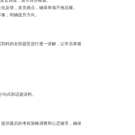
和发音训练，筑牢得分根基。
性化反馈，攻克难点，确保单项不拖后腿。
节奏，明确提升方向。
写四科的全部题型进行逐一讲解，让学员掌握
高分句式和话题语料。
，提供最后的考前策略调整和心态辅导，确保