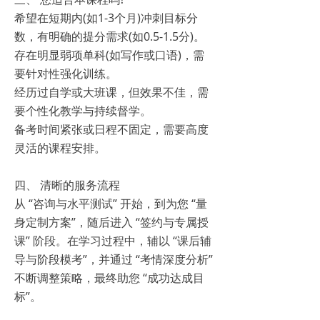
希望在短期内(如1-3个月)冲刺目标分
数，有明确的提分需求(如0.5-1.5分)。
存在明显弱项单科(如写作或口语)，需
要针对性强化训练。
经历过自学或大班课，但效果不佳，需
要个性化教学与持续督学。
备考时间紧张或日程不固定，需要高度
灵活的课程安排。
四、 清晰的服务流程
从 “咨询与水平测试”​ 开始，到为您 “量
身定制方案”，随后进入 “签约与专属授
课”​ 阶段。在学习过程中，辅以 “课后辅
导与阶段模考”，并通过 “考情深度分析”​
不断调整策略，最终助您 “成功达成目
标”。